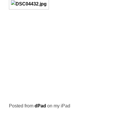
Posted from
dPad
on my iPad